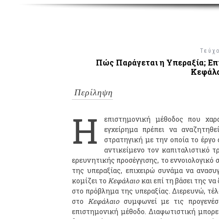
Τεύχ
Πώς Παράγεται η Υπεραξία; Επ
Κεφάλα
Περίληψη
Η
επιστημονική μέθοδος που χαρ
εγχείρημα πρέπει να αναζητηθε
στρατηγική με την οποία το έργο
αντικείμενο τον καπιταλιστικό τ
ερευνητικής προσέγγισης, το εννοιολογικό σ
της υπεραξίας, επιχειρώ συνάμα να ανασυ
κομίζει το
Κεφάλαιο
και επί τη βάσει της ν
στο πρόβλημα της υπεραξίας. Διερευνώ, τέλ
στο
Κεφάλαιο
συμφωνεί με τις προγενέσ
επιστημονική μέθοδο. Διαφωτιστική μπορε