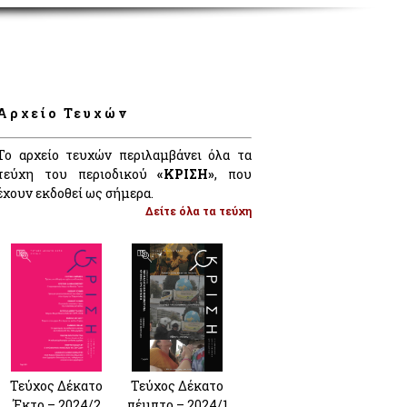
Αρχείο Τευχών
Το αρχείο τευχών περιλαμβάνει όλα τα
τεύχη του περιοδικού
«ΚΡΙΣΗ»
, που
έχουν εκδοθεί ως σήμερα.
Δείτε όλα τα τεύχη
Τεύχος Δέκατο
Τεύχος Δέκατο
Έκτο – 2024/2
πέμπτο – 2024/1