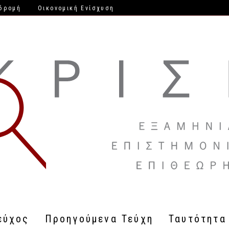
δρομή
Οικονομική Ενίσχυση
εύχος
Προηγούμενα Τεύχη
Ταυτότητα