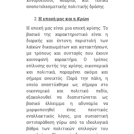
χονδροειδούς θεωρίας και τελικά
αναποτελεσματικής πολιτικής δράσης.
Η εποχή μας και η
Κρίση
Η εποχή μας είναι μια εποχή κρίσης. Το
βασικό της χαρακτηριστικό είναι η
διαρκής και έντονη περιστολή των
λαϊκών δικαιωμάτων και κατακτήσεων,
με τρόπους και συνταγές που έχουν
καινοφανή χαρακτήρα. Ο τρόπος
επίλυσης αυτής της κρίσης, οικονομικά
και πολιτικά, παραμένει ακόμα και
σήμερα ανοιχτός. Παρά την πάλη, η
οποία αναπτύχθηκε ως σήμερα στο
οικονομικό και πολιτικό πεδίο,
εξακολουθεί να διαπιστώνεται ως
βασικό έλλειμμα η αδυναμία να
μορφοποιηθεί ένας πειστικός
εναλλακτικός λόγος, μια ουσιαστική
αντιπαράθεση γύρω από τα ιδεολογικά
βάθρα των πολιτικών επιλογών του