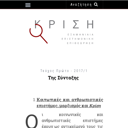
https://e-krisi.gr/wp-content/themes/krisi
Τεύχος Πρώτο - 2017/1
Της Σύνταξης
Κοινωνικές και ανθρωπιστικές
επιστήμες, μαρξισμός και
Κρίση
Ο
ι κοινωνικές και
ανθρωπιστικές επιστήμες
έχουν ως αντικείμενό τους τις