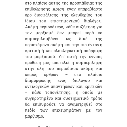
στο πλαίσιο αυτής της προσπάθειας της
επιθεώρησης
Κρίση
, έναν απαραβίαστο
όρο διασφάλισης της ελευθερίας του
ίδιου του επιστημονικού διαλόγου.
Ακόμη περισσότερο, κάθε συζήτηση για
τον μαρξισμό δεν μπορεί παρά να
συμπεριλαμβάνει ως δικό της
περιεχόμενο ακόμη και την πιο έντονη
κριτική ή και ολοκληρωτική απόρριψη
του μαρξισμού. Υπ’ αυτή την έννοια,
πρόθεσή μας αποτελεί η συμπερίληψη
στην ύλη του περιοδικού ακόμη και
σειράς άρθρων – στο πλαίσιο
διαμόρφωσης ενός διαλόγου και
αντιλογικών απαντήσεων και κριτικών
– κάθε τοποθέτησης, η οποία με
συγκροτημένο και συστηματικό τρόπο
θα επιθυμούσε να αναμετρηθεί στο
πεδίο των επιχειρημάτων με τον
μαρξισμό.