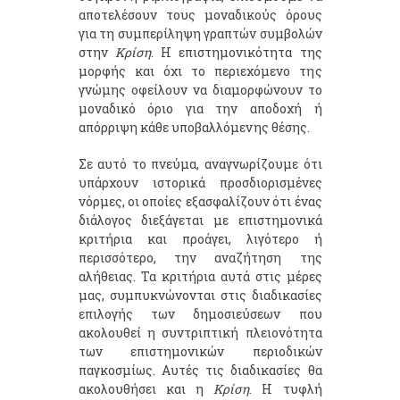
αποτελέσουν τους μοναδικούς όρους
για τη συμπερίληψη γραπτών συμβολών
στην
Κρίση
. Η επιστημονικότητα της
μορφής και όχι το περιεχόμενο της
γνώμης οφείλουν να διαμορφώνουν το
μοναδικό όριο για την αποδοχή ή
απόρριψη κάθε υποβαλλόμενης θέσης.
Σε αυτό το πνεύμα, αναγνωρίζουμε ότι
υπάρχουν ιστορικά προσδιορισμένες
νόρμες, οι οποίες εξασφαλίζουν ότι ένας
διάλογος διεξάγεται με επιστημονικά
κριτήρια και προάγει, λιγότερο ή
περισσότερο, την αναζήτηση της
αλήθειας. Τα κριτήρια αυτά στις μέρες
μας, συμπυκνώνονται στις διαδικασίες
επιλογής των δημοσιεύσεων που
ακολουθεί η συντριπτική πλειονότητα
των επιστημονικών περιοδικών
παγκοσμίως. Αυτές τις διαδικασίες θα
ακολουθήσει και η
Κρίση
. Η τυφλή