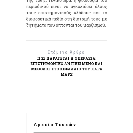
της ζωής. Γενικότερα, η φιλοδοξία του
περιοδικού είναι να αγκαλιάσει όλους
τους επιστημονικούς κλάδους και τα
διαφορετικά πεδία στη διατομή τους με
ζητήματα που άπτονται του μαρξισμού.
Επόμενο Άρθρο
ΠΏΣ ΠΑΡΆΓΕΤΑΙ Η ΥΠΕΡΑΞΊΑ;
ΕΠΙΣΤΗΜΟΝΙΚΌ ΑΝΤΙΚΕΊΜΕΝΟ ΚΑΙ
ΜΈΘΟΔΟΣ ΣΤΟ ΚΕΦΆΛΑΙΟ ΤΟΥ ΚΑΡΛ
ΜΑΡΞ
Αρχείο Τευχών