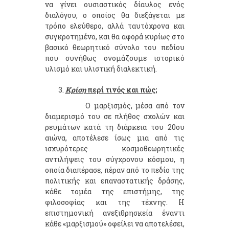
να γίνει ουσιαστικός δίαυλος ενός
διαλόγου, ο οποίος θα διεξάγεται με
τρόπο ελεύθερο, αλλά ταυτόχρονα και
συγκροτημένο, και θα αφορά κυρίως στο
βασικό θεωρητικό σύνολο του πεδίου
που συνήθως ονομάζουμε ιστορικό
υλισμό και υλιστική διαλεκτική.
Κρίση
περί τινός και πώς;
Ο μαρξισμός, μέσα από τον
διαμερισμό του σε πλήθος σχολών και
ρευμάτων κατά τη διάρκεια του 20ου
αιώνα, αποτέλεσε ίσως μια από τις
ισχυρότερες κοσμοθεωρητικές
αντιλήψεις του σύγχρονου κόσμου, η
οποία διαπέρασε, πέραν από το πεδίο της
πολιτικής και επαναστατικής δράσης,
κάθε τομέα της επιστήμης, της
φιλοσοφίας και της τέχνης. Η
επιστημονική ανεξιθρησκεία έναντι
κάθε «μαρξισμού» οφείλει να αποτελέσει,