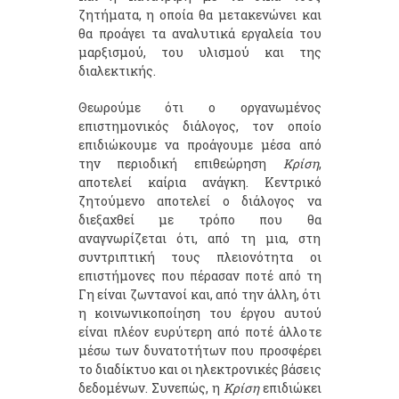
ζητήματα, η οποία θα μετακενώνει και
θα προάγει τα αναλυτικά εργαλεία του
μαρξισμού, του υλισμού και της
διαλεκτικής.
Θεωρούμε ότι ο οργανωμένος
επιστημονικός διάλογος, τον οποίο
επιδιώκουμε να προάγουμε μέσα από
την περιοδική επιθεώρηση
Κρίση
,
αποτελεί καίρια ανάγκη. Κεντρικό
ζητούμενο αποτελεί ο διάλογος να
διεξαχθεί με τρόπο που θα
αναγνωρίζεται ότι, από τη μια, στη
συντριπτική τους πλειονότητα οι
επιστήμονες που πέρασαν ποτέ από τη
Γη είναι ζωντανοί και, από την άλλη, ότι
η κοινωνικοποίηση του έργου αυτού
είναι πλέον ευρύτερη από ποτέ άλλοτε
μέσω των δυνατοτήτων που προσφέρει
το διαδίκτυο και οι ηλεκτρονικές βάσεις
δεδομένων. Συνεπώς, η
Κρίση
επιδιώκει