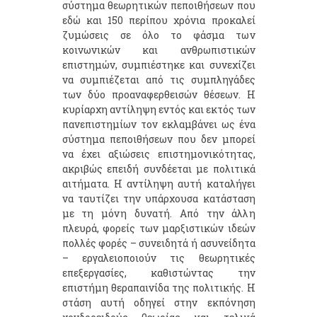
σύστημα θεωρητικών πεποιθήσεων που
εδώ και 150 περίπου χρόνια προκαλεί
ζυμώσεις σε όλο το φάσμα των
κοινωνικών και ανθρωπιστικών
επιστημών, συμπιέστηκε και συνεχίζει
να συμπιέζεται από τις συμπληγάδες
των δύο προαναφερθεισών θέσεων. Η
κυρίαρχη αντίληψη εντός και εκτός των
πανεπιστημίων τον εκλαμβάνει ως ένα
σύστημα πεποιθήσεων που δεν μπορεί
να έχει αξιώσεις επιστημονικότητας,
ακριβώς επειδή συνδέεται με πολιτικά
αιτήματα. Η αντίληψη αυτή καταλήγει
να ταυτίζει την υπάρχουσα κατάσταση
με τη μόνη δυνατή. Από την άλλη
πλευρά, φορείς των μαρξιστικών ιδεών
πολλές φορές – συνειδητά ή ασυνείδητα
– εργαλειοποιούν τις θεωρητικές
επεξεργασίες, καθιστώντας την
επιστήμη θεραπαινίδα της πολιτικής. Η
στάση αυτή οδηγεί στην εκπόνηση