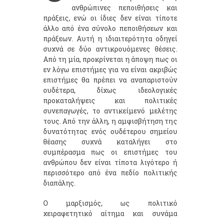
ανθρώπινες πεποιθήσεις και
πράξεις, ενώ οι ίδιες δεν είναι τίποτε
άλλο από ένα σύνολο πεποιθήσεων και
πράξεων. Αυτή η ιδιαιτερότητα οδηγεί
συχνά σε δύο αντικρουόμενες θέσεις.
Από τη μία, προκρίνεται η άποψη πως οι
εν λόγω επιστήμες για να είναι ακριβώς
επιστήμες θα πρέπει να αναπαριστούν
ουδέτερα, δίχως ιδεολογικές
προκαταλήψεις και πολιτικές
συνεπαγωγές, το αντικείμενό μελέτης
τους. Από την άλλη, η αμφισβήτηση της
δυνατότητας ενός ουδέτερου σημείου
θέασης συχνά καταλήγει στο
συμπέρασμα πως οι επιστήμες του
ανθρώπου δεν είναι τίποτα λιγότερο ή
περισσότερο από ένα πεδίο πολιτικής
διαπάλης.
Ο μαρξισμός, ως πολιτικό
χειραφετητικό αίτημα και συνάμα