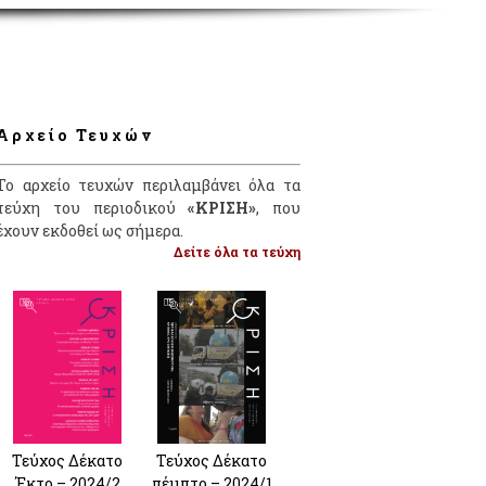
Αρχείο Τευχών
Το αρχείο τευχών περιλαμβάνει όλα τα
τεύχη του περιοδικού
«ΚΡΙΣΗ»
, που
έχουν εκδοθεί ως σήμερα.
Δείτε όλα τα τεύχη
Τεύχος Δέκατο
Τεύχος Δέκατο
Έκτο – 2024/2
πέμπτο – 2024/1