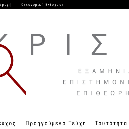
δρομή
Οικονομική Ενίσχυση
εύχος
Προηγούμενα Τεύχη
Ταυτότητα