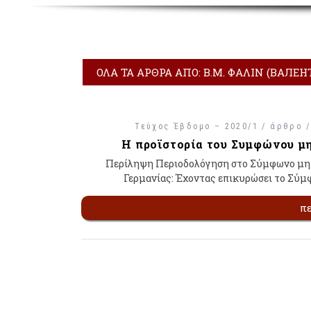
ΌΛΑ ΤΑ ΆΡΘΡΑ ΑΠΌ: Β.Μ. ΦΆΛΙΝ (ВАЛЕ
Τεύχος Έβδομο – 2020/1 / άρθρο 
Η προϊστορία του Συμφώνου μη
Περίληψη Περιοδολόγηση στο Σύμφωνο μη ε
Γερμανίας: Έχοντας επικυρώσει το Σύμφ
π