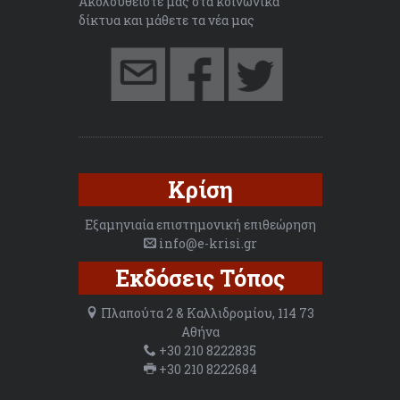
Ακολουθείστε μας στα κοινωνικά
δίκτυα και μάθετε τα νέα μας
Κρίση
Εξαμηνιαία επιστημονική επιθεώρηση
info@e-krisi.gr
Εκδόσεις Τόπος
Πλαπούτα 2 & Καλλιδρομίου, 114 73
Αθήνα
+30 210 8222835
+30 210 8222684