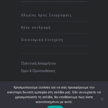
Οδηγίες προς Συγγραφείς
Κάνε συνδρομή
Οικονομική Ενίσχυση
Πολιτική Απορρήτου
Όροι & Προϋποθέσεις
Χρησιμοποιούμε cookies για να σας προσφέρουμε την
καλύτερη δυνατή εμπειρία στη σελίδα μας. Εάν συνεχίσετε να
χρησιμοποιείτε τη σελίδα, θα υποθέσουμε πως είστε
©
2026 ΚΡΙΣΗ, All Rights Reserved.
ικανοποιημένοι με αυτό.
Επάνω