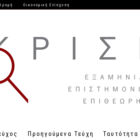
δρομή
Οικονομική Ενίσχυση
εύχος
Προηγούμενα Τεύχη
Ταυτότητα