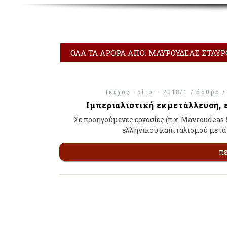
ΌΛΑ ΤΑ ΆΡΘΡΑ ΑΠΌ: ΜΑΥΡΟΥΔΈΑΣ ΣΤΑΎΡ
Τεύχος Τρίτο – 2018/1 / άρθρο 
Ιμπεριαλιστική εκμετάλλευση, 
Σε προηγούμενες εργασίες (π.χ. Mavroudeas &
ελληνικού καπιταλισμού μετά 
π