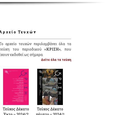
Αρχείο Τευχών
Το αρχείο τευχών περιλαμβάνει όλα τα
τεύχη του περιοδικού
«ΚΡΙΣΗ»
, που
έχουν εκδοθεί ως σήμερα.
Δείτε όλα τα τεύχη
Τεύχος Δέκατο
Τεύχος Δέκατο
Έκτο – 2024/2
πέμπτο – 2024/1