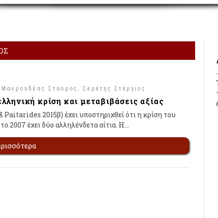
ΟΣ
/
Μαυρουδέας Σταύρος
Σερέτης Στέργιος
ελληνική κρίση και μεταβιβάσεις αξίας
 Paitarides 2015β) έχει υποστηριχθεί ότι η κρίση του
το 2007 έχει δύο αλληλένδετα αίτια. Η…
ερισσότερα