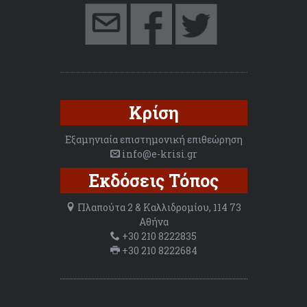
Κρίση
Εξαμηνιαία επιστημονική επιθεώρηση
info@e-krisi.gr
Εκδόσεις Τόπος
Πλαπούτα 2 & Καλλιδρομίου, 114 73
Αθήνα
+30 210 8222835
+30 210 8222684