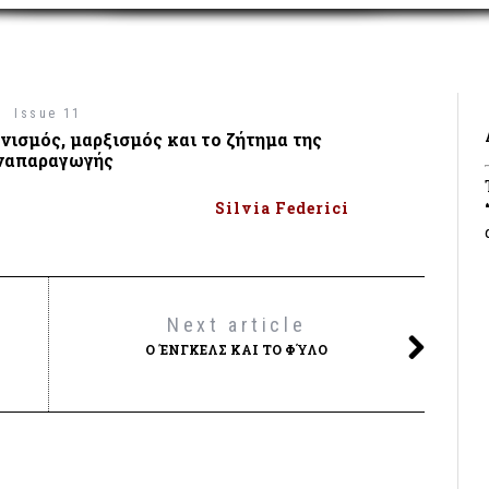
Issue 11
νισμός, μαρξισμός και το ζήτημα της
ναπαραγωγής
Silvia Federici
Next article
Ο ΈΝΓΚΕΛΣ ΚΑΙ ΤΟ ΦΎΛΟ