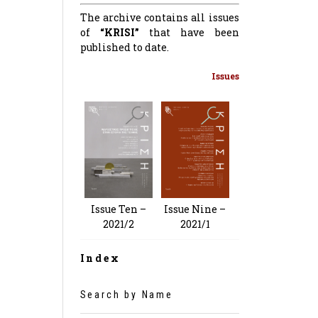
The archive contains all issues
of
“KRISI”
that have been
published to date.
Issues
Issue Nine –
Issue Ten –
2021/1
2021/2
Index
Search by Name