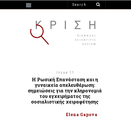
https://e-krisi.gr/wp-content/themes/krisi
Issue 11
Η Ρωσική Επανάσταση και η
γυναικεία απελευθέρωση:
σημειώσεις για την κληρονομιά
του εγχειρήματος της
σοσιαλιστικής χειραφέτησης
Elena Gapova