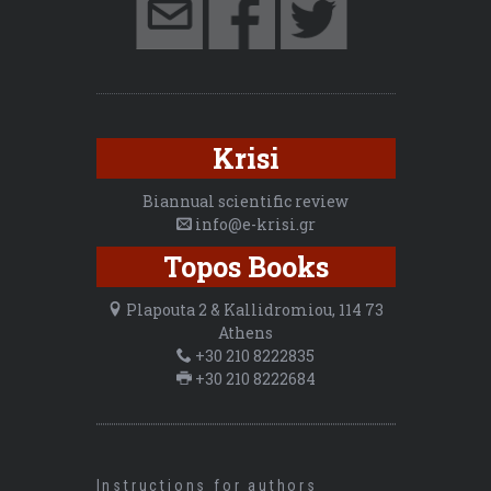
Krisi
Biannual scientific review
info@e-krisi.gr
Topos Books
Plapouta 2 & Kallidromiou, 114 73
Athens
+30 210 8222835
+30 210 8222684
Instructions for authors