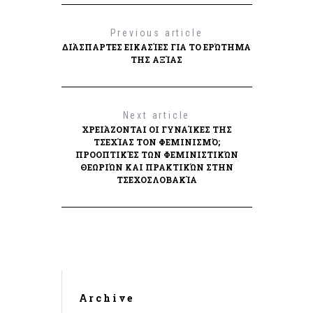
Previous article
ΔΙΆΣΠΑΡΤΕΣ ΕΙΚΑΣΊΕΣ ΓΙΑ ΤΟ ΕΡΏΤΗΜΑ
ΤΗΣ ΑΞΊΑΣ
Next article
ΧΡΕΙΆΖΟΝΤΑΙ ΟΙ ΓΥΝΑΊΚΕΣ ΤΗΣ
ΤΣΕΧΊΑΣ ΤΟΝ ΦΕΜΙΝΙΣΜΌ;
ΠΡΟΟΠΤΙΚΈΣ ΤΩΝ ΦΕΜΙΝΙΣΤΙΚΏΝ
ΘΕΩΡΙΏΝ ΚΑΙ ΠΡΑΚΤΙΚΏΝ ΣΤΗΝ
ΤΣΕΧΟΣΛΟΒΑΚΊΑ
Archive