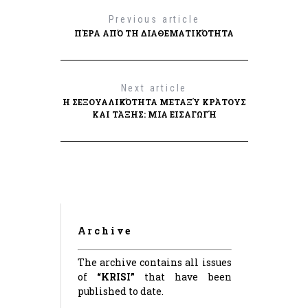
Previous article
ΠΈΡΑ ΑΠΌ ΤΗ ΔΙΑΘΕΜΑΤΙΚΌΤΗΤΑ
Next article
Η ΣΕΞΟΥΑΛΙΚΌΤΗΤΑ ΜΕΤΑΞΎ ΚΡΆΤΟΥΣ
ΚΑΙ ΤΆΞΗΣ: ΜΙΑ ΕΙΣΑΓΩΓΉ
Archive
The archive contains all issues
of
“KRISI”
that have been
published to date.