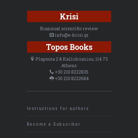
Krisi
Biannual scientific review
info@e-krisi.gr
Topos Books
Plapouta 2 & Kallidromiou, 114 73
Athens
+30 210 8222835
+30 210 8222684
Instructions for authors
Become a Subscriber