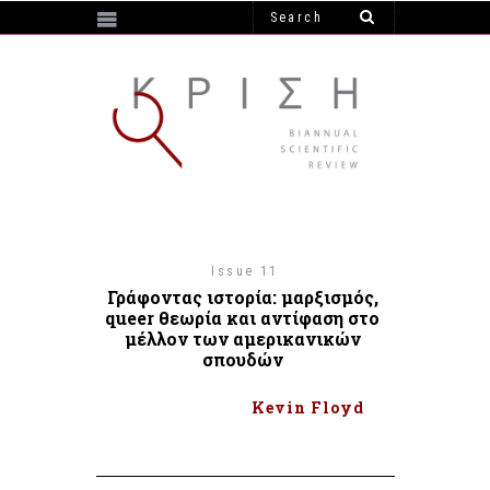
https://e-krisi.gr/wp-content/themes/krisi
Issue 11
Γράφοντας ιστορία: μαρξισμός,
queer θεωρία και αντίφαση στο
μέλλον των αμερικανικών
σπουδών
Kevin Floyd