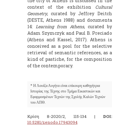
the city of Athens is discussed in the
context of the exhibition
Cultural
Geometry
, curated by Jeffrey Deitch
(DESTE, Athens 1988) and documenta
14:
Learning from Athens
, curated by
Adam Szymczyk and Paul B. Preciado
(Athens and Kassel, 2017). Athens is
conceived as a pool for the selective
retrieval of semantic references, as a
kind of pastiche, for the composition
of the contemporary.
* Η Λουίζα Αυγήτα είναι επίκουρη καθηγήτρια 
Ιστορίας της Τέχνης στο Τμήμα Εικαστικών και 
Εφαρμοσμένων Τεχνών της Σχολής Καλών Τεχνών 
του ΑΠΘ.
Κρίση 8-2020/2, 115-134 |
DOI:
10.5281/zenodo.17943094