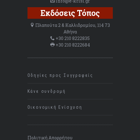
info@e-krisi.gr
Εκδόσεις Τόπος
Πλαπούτα 2 & Καλλιδρομίου, 114 73
Αθήνα
+30 210 8222835
+30 210 8222684
Οδηγίες προς Συγγραφείς
Κάνε συνδρομή
Οικονομική Ενίσχυση
Πολιτική Απορρήτου