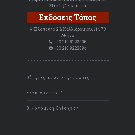
info@e-krisi.gr
Εκδόσεις Τόπος
Πλαπούτα 2 & Καλλιδρομίου, 114 73
Αθήνα
+30 210 8222835
+30 210 8222684
Οδηγίες προς Συγγραφείς
Κάνε συνδρομή
Οικονομική Ενίσχυση