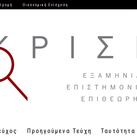
δρομή
Οικονομική Ενίσχυση
εύχος
Προηγούμενα Τεύχη
Ταυτότητα