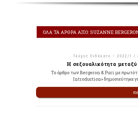
ΌΛΑ ΤΑ ΆΡΘΡΑ ΑΠΌ: SUZANNE BERGERO
Τεύχος Ενδέκατο – 2022/1 /
Η σεξουαλικότητα μεταξύ 
Το άρθρο των Bergeron & Puri με πρωτότ
Introduction» δημοσιεύτηκε γ
π