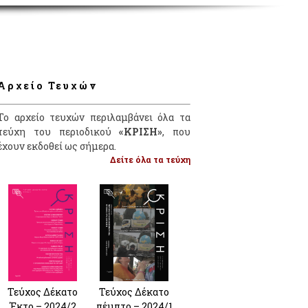
Αρχείο Τευχών
Το αρχείο τευχών περιλαμβάνει όλα τα
τεύχη του περιοδικού
«ΚΡΙΣΗ»
, που
έχουν εκδοθεί ως σήμερα.
Δείτε όλα τα τεύχη
Τεύχος Δέκατο
Τεύχος Δέκατο
Έκτο – 2024/2
πέμπτο – 2024/1