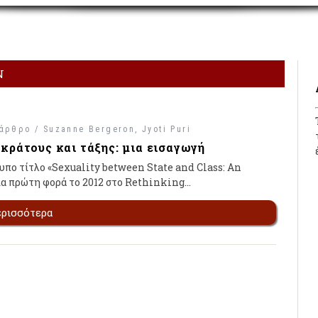
N
 άρθρο /
Suzanne Bergeron
Jyoti Puri
κράτους και τάξης: μια εισαγωγή
υπο τίτλο «Sexuality between State and Class: An
ια πρώτη φορά το 2012 στο Rethinking…
ερισσότερα