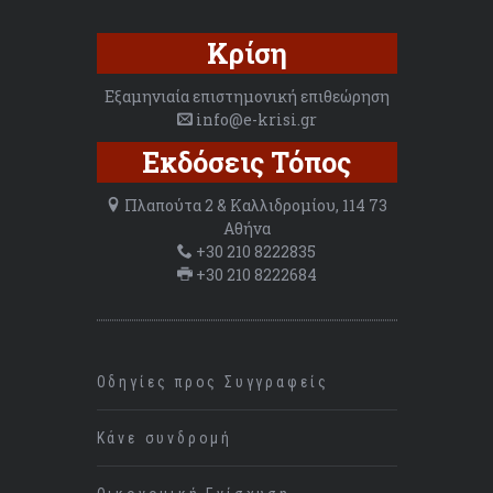
Κρίση
Εξαμηνιαία επιστημονική επιθεώρηση
info@e-krisi.gr
Εκδόσεις Τόπος
Πλαπούτα 2 & Καλλιδρομίου, 114 73
Αθήνα
+30 210 8222835
+30 210 8222684
Οδηγίες προς Συγγραφείς
Κάνε συνδρομή