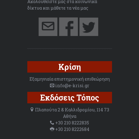
Ακολουθείστε μας στα κοινωνικά
δίκτυα και μάθετε τα νέα μας
Κρίση
Εξαμηνιαία επιστημονική επιθεώρηση
info@e-krisi.gr
Εκδόσεις Τόπος
Πλαπούτα 2 & Καλλιδρομίου, 114 73
Αθήνα
+30 210 8222835
+30 210 8222684