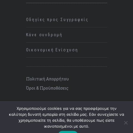
Οδηγίες προς Συγγραφείς
Κάνε συνδρομή
Οικονομική Ενίσχυση
Πολιτική Απορρήτου
Όροι & Προϋποθέσεις
Χρησιμοποιούμε cookies για να σας προσφέρουμε την
καλύτερη δυνατή εμπειρία στη σελίδα μας. Εάν συνεχίσετε να
χρησιμοποιείτε τη σελίδα, θα υποθέσουμε πως είστε
©
2026 ΚΡΙΣΗ, All Rights Reserved.
ικανοποιημένοι με αυτό.
Επάνω