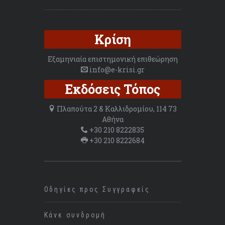
Κρίση
Εξαμηνιαία επιστημονική επιθεώρηση
info@e-krisi.gr
Εκδόσεις Τόπος
Πλαπούτα 2 & Καλλιδρομίου, 114 73
Αθήνα
+30 210 8222835
+30 210 8222684
Οδηγίες προς Συγγραφείς
Κάνε συνδρομή