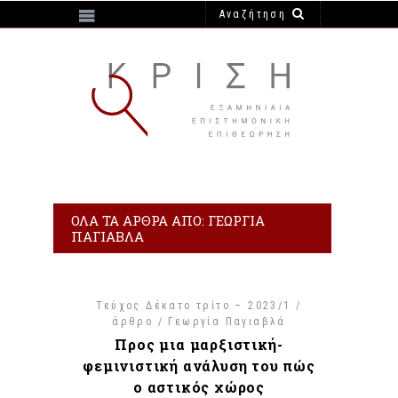
https://e-krisi.gr/wp-content/themes/krisi
ΌΛΑ ΤΑ ΆΡΘΡΑ ΑΠΌ: ΓΕΩΡΓΊΑ
ΠΑΓΙΑΒΛΆ
Τεύχος Δέκατο τρίτο – 2023/1 /
άρθρο /
Γεωργία Παγιαβλά
Προς μια μαρξιστική-
φεμινιστική ανάλυση του πώς
ο αστικός χώρος