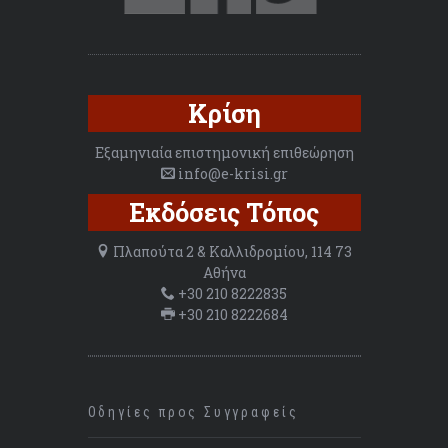
Κρίση
Εξαμηνιαία επιστημονική επιθεώρηση
info@e-krisi.gr
Εκδόσεις Τόπος
Πλαπούτα 2 & Καλλιδρομίου, 114 73
Αθήνα
+30 210 8222835
+30 210 8222684
Οδηγίες προς Συγγραφείς