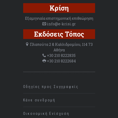
Κρίση
Εξαμηνιαία επιστημονική επιθεώρηση
info@e-krisi.gr
Εκδόσεις Τόπος
Πλαπούτα 2 & Καλλιδρομίου, 114 73
Αθήνα
+30 210 8222835
+30 210 8222684
Οδηγίες προς Συγγραφείς
Κάνε συνδρομή
Οικονομική Ενίσχυση