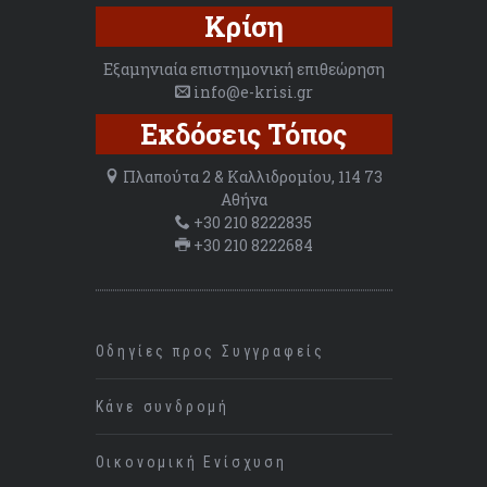
Κρίση
Εξαμηνιαία επιστημονική επιθεώρηση
info@e-krisi.gr
Εκδόσεις Τόπος
Πλαπούτα 2 & Καλλιδρομίου, 114 73
Αθήνα
+30 210 8222835
+30 210 8222684
Οδηγίες προς Συγγραφείς
Κάνε συνδρομή
Οικονομική Ενίσχυση