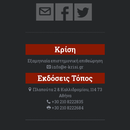
Κρίση
Εξαμηνιαία επιστημονική επιθεώρηση
info@e-krisi.gr
Εκδόσεις Τόπος
Πλαπούτα 2 & Καλλιδρομίου, 114 73
Αθήνα
+30 210 8222835
+30 210 8222684