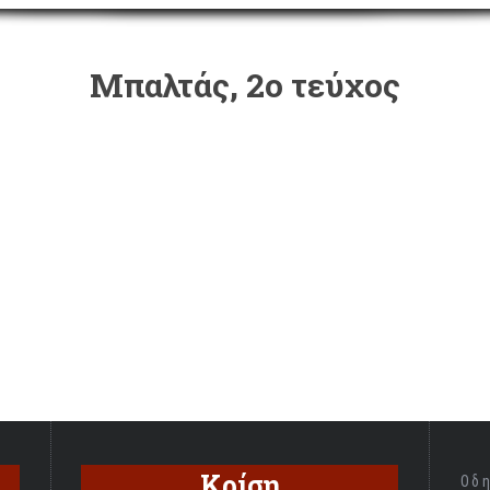
Μπαλτάς, 2ο τεύχος
Κρίση
Οδ