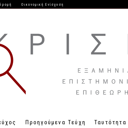
δρομή
Οικονομική Ενίσχυση
εύχος
Προηγούμενα Τεύχη
Ταυτότητα