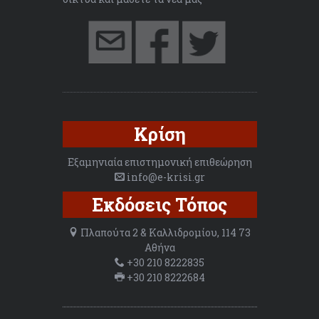
Κρίση
Εξαμηνιαία επιστημονική επιθεώρηση
info@e-krisi.gr
Εκδόσεις Τόπος
Πλαπούτα 2 & Καλλιδρομίου, 114 73
Αθήνα
+30 210 8222835
+30 210 8222684