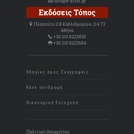
info@e-krisi.gr
Εκδόσεις Τόπος
Πλαπούτα 2 & Καλλιδρομίου, 114 73
Αθήνα
+30 210 8222835
+30 210 8222684
Οδηγίες προς Συγγραφείς
Κάνε συνδρομή
Οικονομική Ενίσχυση
Πολιτική Απορρήτου