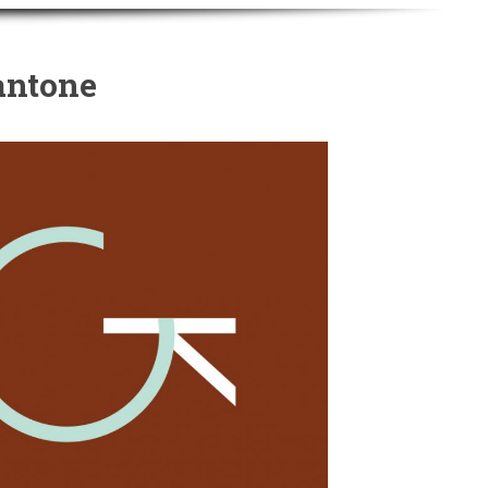
antone