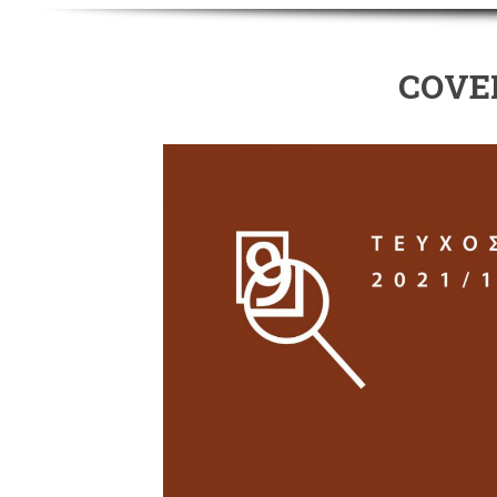
COVER