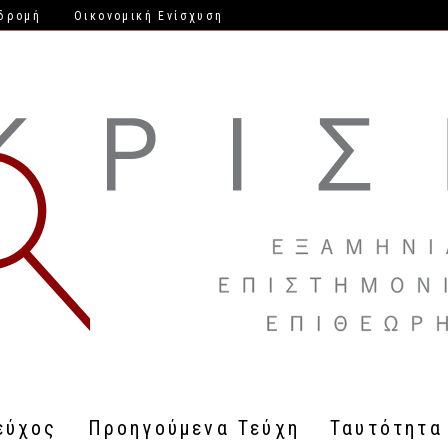
δρομή
Οικονομική Ενίσχυση
εύχος
Προηγούμενα Τεύχη
Ταυτότητα