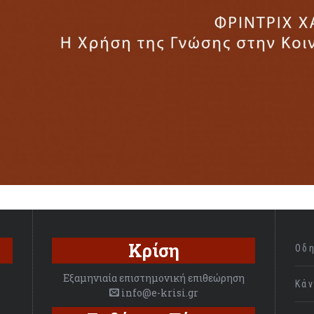
Κρίση
Οδ
Εξαμηνιαία επιστημονική επιθεώρηση
Κά
info@e-krisi.gr