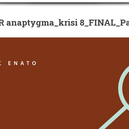
 anaptygma_krisi 8_FINAL_P