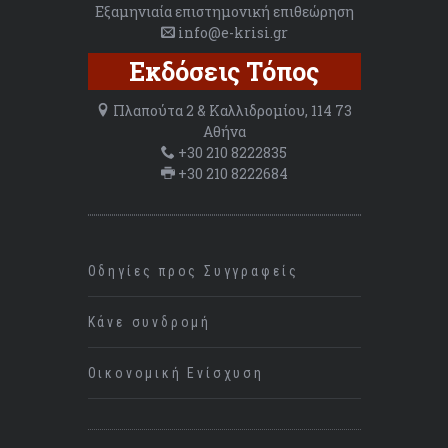
Εξαμηνιαία επιστημονική επιθεώρηση
info@e-krisi.gr
Εκδόσεις Τόπος
Πλαπούτα 2 & Καλλιδρομίου, 114 73
Αθήνα
+30 210 8222835
+30 210 8222684
Οδηγίες προς Συγγραφείς
Κάνε συνδρομή
Οικονομική Ενίσχυση