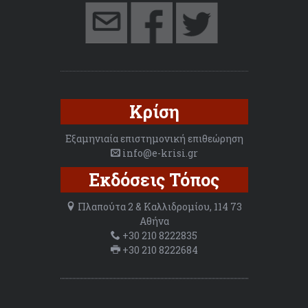
Κρίση
Εξαμηνιαία επιστημονική επιθεώρηση
info@e-krisi.gr
Εκδόσεις Τόπος
Πλαπούτα 2 & Καλλιδρομίου, 114 73
Αθήνα
+30 210 8222835
+30 210 8222684