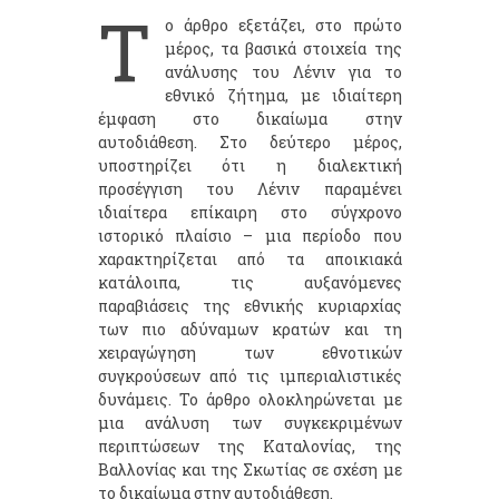
Τ
ο άρθρο εξετάζει, στο πρώτο
μέρος, τα βασικά στοιχεία της
ανάλυσης του Λένιν για το
εθνικό ζήτημα, με ιδιαίτερη
έμφαση στο δικαίωμα στην
αυτοδιάθεση. Στο δεύτερο μέρος,
υποστηρίζει ότι η διαλεκτική
προσέγγιση του Λένιν παραμένει
ιδιαίτερα επίκαιρη στο σύγχρονο
ιστορικό πλαίσιο – μια περίοδο που
χαρακτηρίζεται από τα αποικιακά
κατάλοιπα, τις αυξανόμενες
παραβιάσεις της εθνικής κυριαρχίας
των πιο αδύναμων κρατών και τη
χειραγώγηση των εθνοτικών
συγκρούσεων από τις ιμπεριαλιστικές
δυνάμεις. Το άρθρο ολοκληρώνεται με
μια ανάλυση των συγκεκριμένων
περιπτώσεων της Καταλονίας, της
Βαλλονίας και της Σκωτίας σε σχέση με
το δικαίωμα στην αυτοδιάθεση.