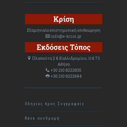
Κρίση
Εξαμηνιαία επιστημονική επιθεώρηση
info@e-krisi.gr
Εκδόσεις Τόπος
Πλαπούτα 2 & Καλλιδρομίου, 114 73
Αθήνα
+30 210 8222835
+30 210 8222684
Οδηγίες προς Συγγραφείς
Κάνε συνδρομή