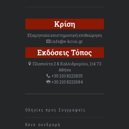
Κρίση
Εξαμηνιαία επιστημονική επιθεώρηση
info@e-krisi.gr
Εκδόσεις Τόπος
Πλαπούτα 2 & Καλλιδρομίου, 114 73
Αθήνα
+30 210 8222835
+30 210 8222684
Οδηγίες προς Συγγραφείς
Κάνε συνδρομή