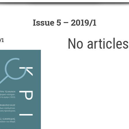
Issue 5 – 2019/1
No article
/1