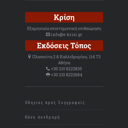
Κρίση
Εξαμηνιαία επιστημονική επιθεώρηση
info@e-krisi.gr
Εκδόσεις Τόπος
Πλαπούτα 2 & Καλλιδρομίου, 114 73
Αθήνα
+30 210 8222835
+30 210 8222684
Οδηγίες προς Συγγραφείς
Κάνε συνδρομή