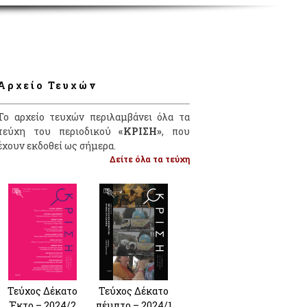
Αρχείο Τευχών
Το αρχείο τευχών περιλαμβάνει όλα τα
τεύχη του περιοδικού
«ΚΡΙΣΗ»
, που
έχουν εκδοθεί ως σήμερα.
Δείτε όλα τα τεύχη
Τεύχος Δέκατο
Τεύχος Δέκατο
Έκτο – 2024/2
πέμπτο – 2024/1