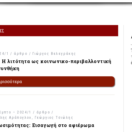
ΗΣ
24/1 / άρθρο /
Γιώργος Βελεγράκης
ς: Η λιτότητα ως κοινωνικο-περιβαλλοντική
συνθήκη
ερισσότερα
έμπτο – 2024/1 / άρθρο /
ίλης Αράπογλου
Γεώργιος Τσιώλης
ιωσιμότητας: Εισαγωγή στο αφιέρωμα