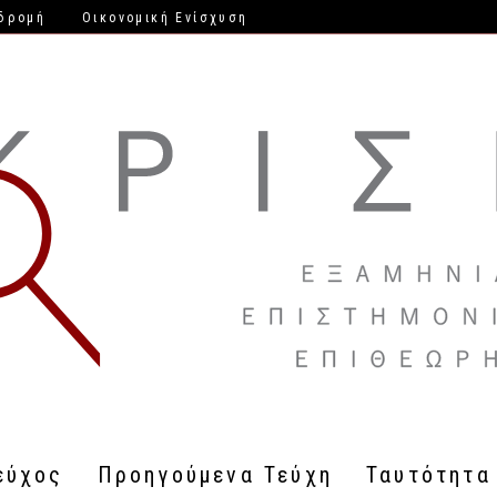
δρομή
Οικονομική Ενίσχυση
εύχος
Προηγούμενα Τεύχη
Ταυτότητα