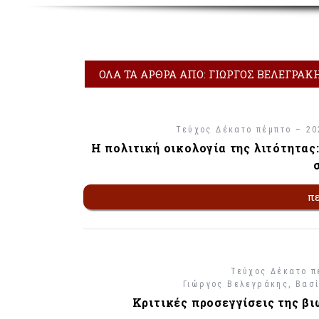
ΌΛΑ ΤΑ ΆΡΘΡΑ ΑΠΌ: ΓΙΏΡΓΟΣ ΒΕΛΕΓΡΆΚ
Τεύχος Δέκατο πέμπτο – 20
Η πολιτική οικολογία της λιτότητα
π
Τεύχος Δέκατο π
Γιώργος Βελεγράκης
Βασ
Κριτικές προσεγγίσεις της β