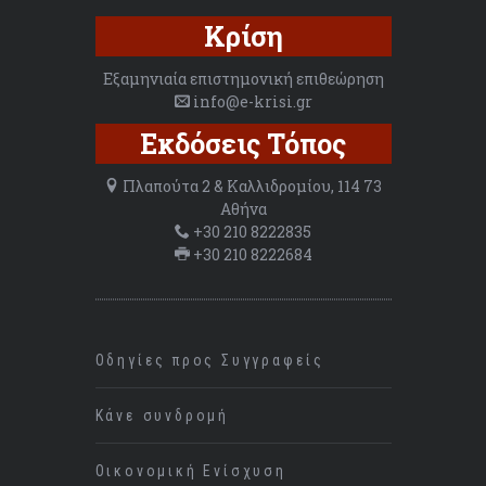
Κρίση
Εξαμηνιαία επιστημονική επιθεώρηση
info@e-krisi.gr
Εκδόσεις Τόπος
Πλαπούτα 2 & Καλλιδρομίου, 114 73
Αθήνα
+30 210 8222835
+30 210 8222684
Οδηγίες προς Συγγραφείς
Κάνε συνδρομή
Οικονομική Ενίσχυση