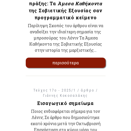
πράξης: Τα
Άμεσα Καθήκοντα
της Σοβιετικής Εξουσίας σαν
προγραμματικό κείμενο
Περίληψη Σκοπός του άρθρου είναι να
αναδείξει την ιδιαίτερη σημασία της
μπροσούρας του Λένιν Τα Άμεσα
Καθήκοντα της Σοβιετικής Εξουσίας
στην ιστορία της μαρξιστικής…
περισσότερα
Τεύχος 17ο - 2025/1 / άρθρο /
Γιάννης Κοκοσαλάκης
Εισαγωγικό σημείωμα
Ποιος ενδιαφέρεται σήμερα για τον
Λένιν; Σε άρθρο που δημοσιεύτηκε
εκατό χρόνια μετά την Οκτωβριανή
Επανάσταση στο κύριο μέσο του